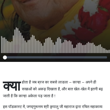
क्या
होता है जब ब्रज का सबसे लाडला — कान्हा — अपने ही
सखाओं को अकड़ दिखाता है, और बात खेल-खेल में इतनी बढ़
जाती है कि कान्हा अकेला पड़ जाता है !
इस पॉडकास्ट में, जगद्गुरूत्तम श्री कृपालु जी महाराज द्वारा रचित महाकाव्य